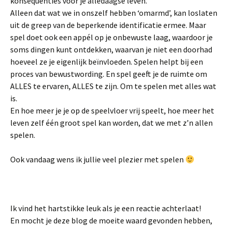
konsequenties voor je alledaagse leven.
Alleen dat wat we in onszelf hebben ‘omarmd’, kan loslaten
uit de greep van de beperkende identificatie ermee. Maar
spel doet ook een appél op je onbewuste laag, waardoor je
soms dingen kunt ontdekken, waarvan je niet een doorhad
hoeveel ze je eigenlijk beïnvloeden. Spelen helpt bij een
proces van bewustwording. En spel geeft je de ruimte om
ALLES te ervaren, ALLES te zijn. Om te spelen met alles wat
is.
En hoe meer je je op de speelvloer vrij speelt, hoe meer het
leven zelf één groot spel kan worden, dat we met z’n allen
spelen.
Ook vandaag wens ik jullie veel plezier met spelen
Ik vind het hartstikke leuk als je een reactie achterlaat!
En mocht je deze blog de moeite waard gevonden hebben,