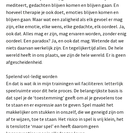
mediteert, gedachten blijven komen en blijven gaan. En
hoeveel therapie je ook doet, emoties blijven komen en
blijven gaan. Maar wat een zaligheid als elk gevoel er mag
zijn, elke emotie, elke wens, elke gedachte, elk oordeel. Ja,
ook dat. Alles mag er zijn, mag ervaren worden, zonder enig
oordeel. Een paradox? Ja, en ook dat mag. Wetende dat we
niets daarvan werkelijk zijn. En tegelijkertijd alles. De hele
wereld heeft in ons plaats, we zijn de hele wereld. Er is geen
afgescheidenheid.
Spelend vol-ledig worden
En dat is wat ik in mijn trainingen wil faciliteren: letterlijk
speelruimte voor dit hele proces. De belangrijkste basis is
dat spel je de ‘toestemming’ geeft om al je gevoelens toe
te staan en er expressie aan te geven. Spel maakt het
makkelijker om stukken in onszelf, die we geneigd zijn om
af te wijzen, toe te staan. Het risico in spel is vrij klein, het
is tenslotte ‘maar spel’ en heeft daarom geen