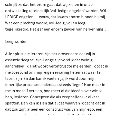
schrijft ze dat het erom gaat dat wij zielen in onze
ontwikkeling uiteindelijk ‘vol-ledige engelen’ worden. VOL-
LEDIGE engelen … wouw, dat kwam enorm binnen bij mij.
Wat een prachtig woord, vol-ledig, vol en leeg
tegelijkertijd. Het gaf een enorm gevoel van herkenning…
Leeg worden
Alle spirituele leraren zijn het erover eens dat wij in
essentie ‘leegte’ zijn. Lange tijd vond ik dat weinig
aantrekkelijk. Het woord verontrustte me eerder. Totdat ik
me toestond om mijn eigen ervaring helemaal waar te
laten zijn. En dan kan ik voelen: ja, ik word door mijn
innerlijke processen inderdaad steeds ‘leger’. Hoe meer in
me in mezelf verdiep, hoe meer al die ideeën over wie ik
ben, loslaten. Concepten die als zeepbellen uit elkaar
spatten. Dan kan ik zien dat al dat waarvan ik dacht dat ik
dat zou zijn, alleen een construct was van mijn ego, een