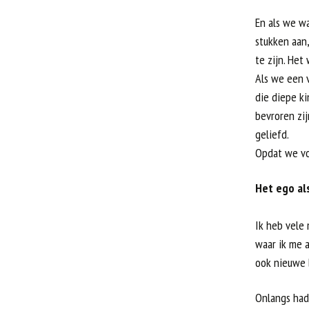
En als we w
stukken aan
te zijn. Het
Als we een 
die diepe ki
bevroren zij
geliefd.
Opdat we vo
Het ego al
Ik heb vele 
waar ik me 
ook nieuwe b
Onlangs had