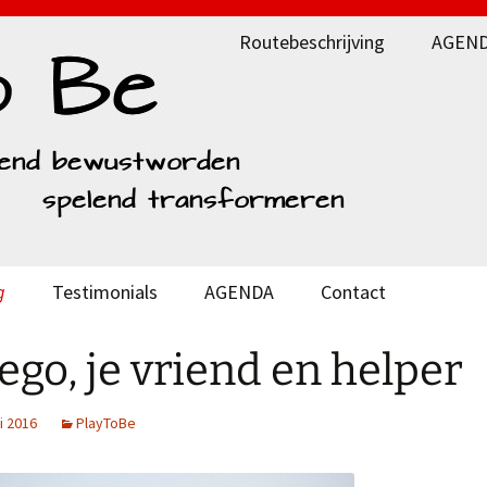
Routebeschrijving
AGEN
g
Testimonials
AGENDA
Contact
ego, je vriend en helper
i 2016
PlayToBe