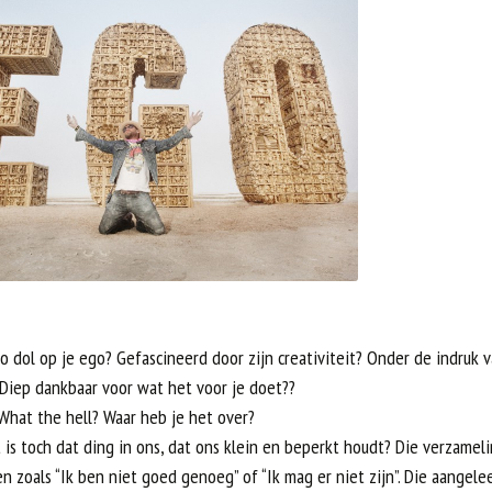
o dol op je ego? Gefascineerd door zijn creativiteit? Onder de indruk v
 Diep dankbaar voor wat het voor je doet??
What the hell? Waar heb je het over?
 is toch dat ding in ons, dat ons klein en beperkt houdt? Die verzamel
n zoals “Ik ben niet goed genoeg” of “Ik mag er niet zijn”. Die aangele