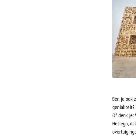
Kirsten Lüpke
Ben je ook z
genialiteit?
Of denk je: 
Het ego, dat
overtuiginge