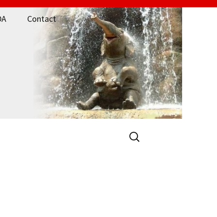
DA
Contact
Zoeken
naar: