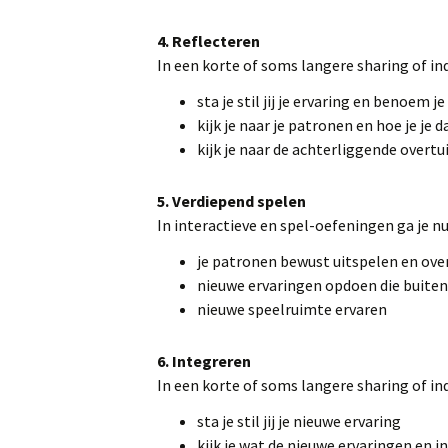
4. Reflecteren
In een korte of soms langere sharing of i
sta je stil jij je ervaring en benoem je
kijk je naar je patronen en hoe je je 
kijk je naar de achterliggende overt
5. Verdiepend spelen
In interactieve en spel-oefeningen ga je n
je patronen bewust uitspelen en over
nieuwe ervaringen opdoen die buiten
nieuwe speelruimte ervaren
6. Integreren
In een korte of soms langere sharing of inq
sta je stil jij je nieuwe ervaring
kijk je wat de nieuwe ervaringen en 