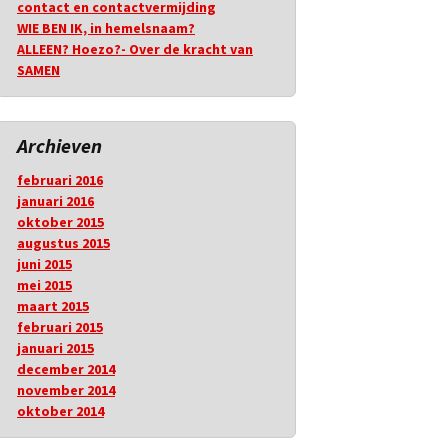
contact en contactvermijding
WIE BEN IK, in hemelsnaam?
ALLEEN? Hoezo?- Over de kracht van
SAMEN
Archieven
februari 2016
januari 2016
oktober 2015
augustus 2015
juni 2015
mei 2015
maart 2015
februari 2015
januari 2015
december 2014
november 2014
oktober 2014