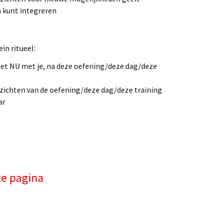
en kunt integreren
in ritueel:
s het NU met je, na deze oefening/deze dag/deze
inzichten van de oefening/deze dag/deze training
ar
ze pagina