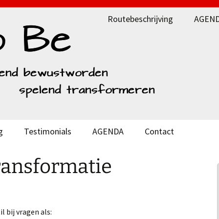
Routebeschrijving
AGEN
g
Testimonials
AGENDA
Contact
ransformatie
l bij vragen als: